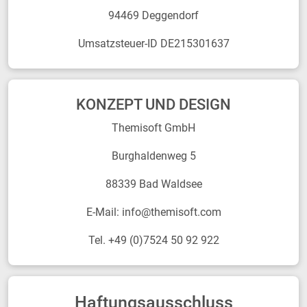
94469 Deggendorf
Umsatzsteuer-ID DE215301637
KONZEPT UND DESIGN
Themisoft GmbH
Burghaldenweg 5
88339 Bad Waldsee
E-Mail: info@themisoft.com
Tel. +49 (0)7524 50 92 922
Haftungsausschluss